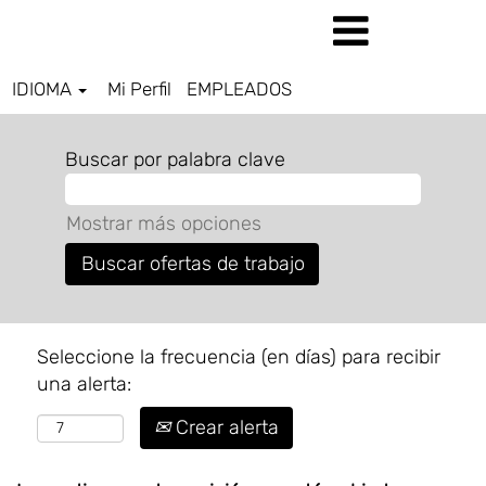
IDIOMA
Mi Perfil
EMPLEADOS
Buscar por palabra clave
Mostrar más opciones
Seleccione la frecuencia (en días) para recibir
una alerta:
Crear alerta