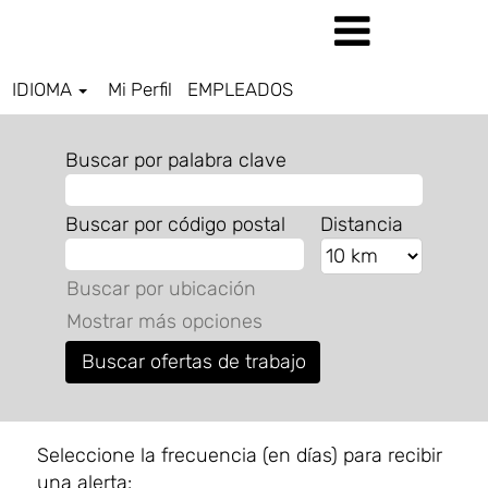
IDIOMA
Mi Perfil
EMPLEADOS
Buscar por palabra clave
Buscar por código postal
Distancia
Buscar por ubicación
Mostrar más opciones
Seleccione la frecuencia (en días) para recibir
una alerta: