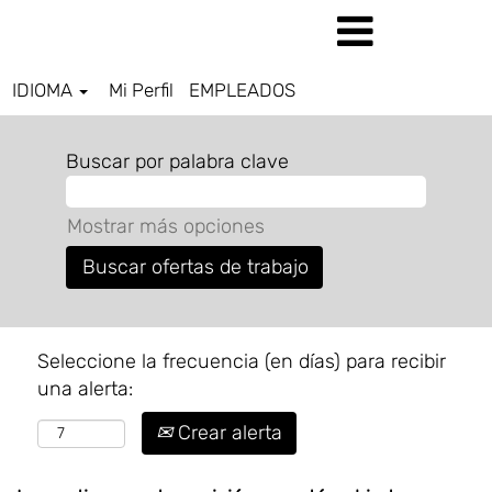
IDIOMA
Mi Perfil
EMPLEADOS
Buscar por palabra clave
Mostrar más opciones
Seleccione la frecuencia (en días) para recibir
una alerta:
Crear alerta