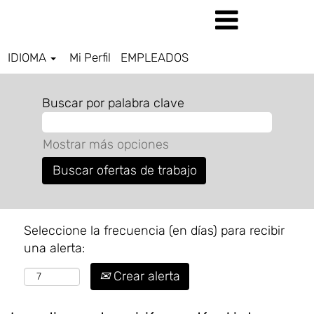
IDIOMA
Mi Perfil
EMPLEADOS
Buscar por palabra clave
Mostrar más opciones
Seleccione la frecuencia (en días) para recibir
una alerta:
Crear alerta