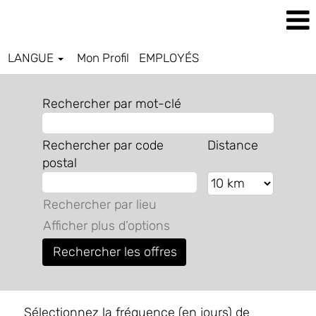
LANGUE
Mon Profil
EMPLOYÉS
Rechercher par mot-clé
Rechercher par code
Distance
postal
Rechercher par lieu
Afficher plus d’options
Sélectionnez la fréquence (en jours) de