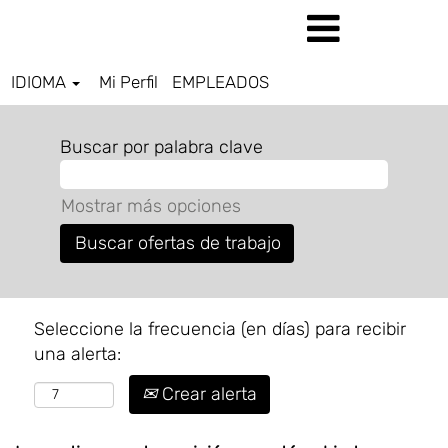
IDIOMA
Mi Perfil
EMPLEADOS
Buscar por palabra clave
Mostrar más opciones
Seleccione la frecuencia (en días) para recibir
una alerta:
Crear alerta