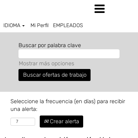
IDIOMA
Mi Perfil
EMPLEADOS
Buscar por palabra clave
Mostrar más opciones
Seleccione la frecuencia (en días) para recibir
una alerta:
Crear alerta