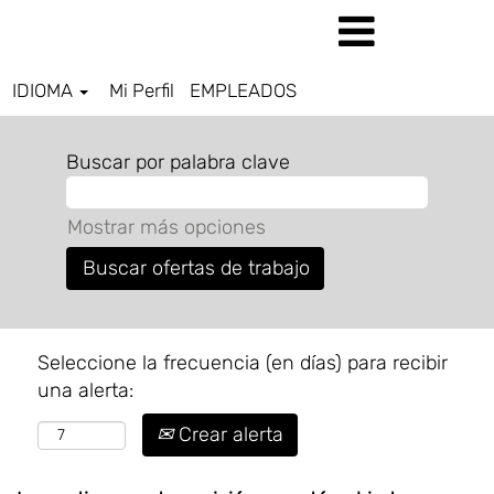
IDIOMA
Mi Perfil
EMPLEADOS
Buscar por palabra clave
Mostrar más opciones
Seleccione la frecuencia (en días) para recibir
una alerta:
Crear alerta