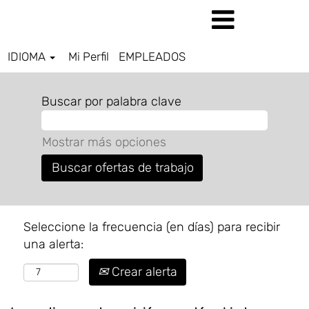
IDIOMA
Mi Perfil
EMPLEADOS
Buscar por palabra clave
Mostrar más opciones
Seleccione la frecuencia (en días) para recibir
una alerta:
Crear alerta