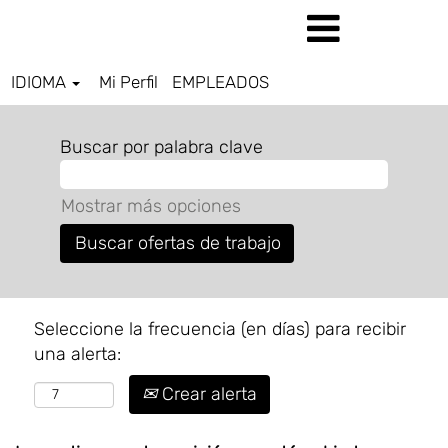
IDIOMA
Mi Perfil
EMPLEADOS
Buscar por palabra clave
Mostrar más opciones
Seleccione la frecuencia (en días) para recibir
una alerta:
Crear alerta