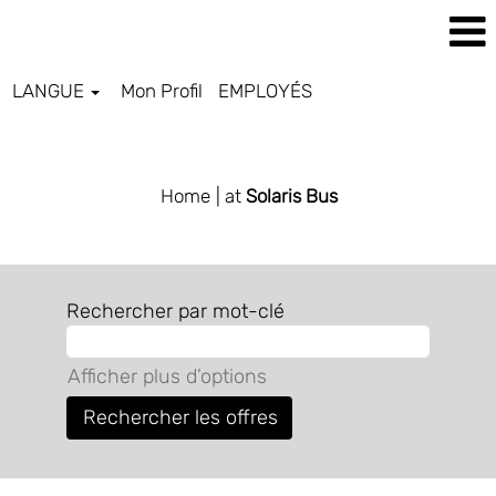
LANGUE
Mon Profil
EMPLOYÉS
SOLARIS BUS & COACH FR
Home
| at
Solaris Bus
Rechercher par mot-clé
Afficher plus d’options