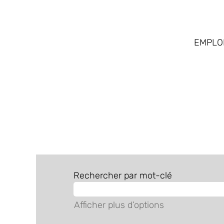
EMPLO
EUROMAINT FR
Rechercher par mot-clé
Afficher plus d’options