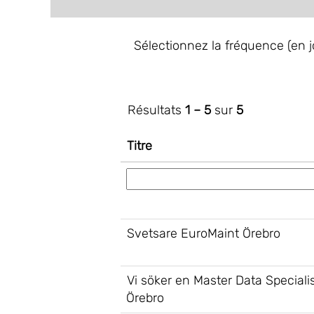
Sélectionnez la fréquence (en jo
Résultats
1 – 5
sur
5
Titre
Svetsare EuroMaint Örebro
Vi söker en Master Data Speciali
Örebro