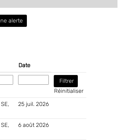
ne alerte
Date
Réinitialiser
 SE,
25 juil. 2026
 SE,
6 août 2026